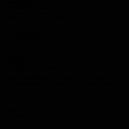
Sonntag, 14.Juni
33165 Herbram-Lichtenau, 10 bis 13 Uhr
Aktiv Vortrag mit Demos am Pferd
„Effektiv Longieren & Spezialtechniken“
Samstag, 27.Juni
33129 Westenholz, 10 bis 13 Uhr
Foto / Video Vortrag
„YOGA für Reitpferde“
Samstag, 25.Juli
59556 Lippstadt, 10 bis 13 Uhr
Aktiv Vortrag
„Die Bodenarbeit zum Reiten Teil 1“
Weitere Details abfragen per whatsapp +49 1573 256 1759
Alle Vorträge bundesweit in der Rubrik „Termine 2026“
Komplett überarbeitete und erweiterte Neuauflage des Bestsellers
„Trainingswege Schritt für Schritt“.